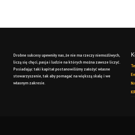
K
Drobne sukcesy upewniły nas, że nie ma rzeczy niemożliwych,
liczą się chęci, pasja i ludzie na których można zawsze liczyć.
Te
Posiadając taki kapitał postanowiliśmy założyć własne
Em
stowarzyszenie, tak aby pomagać na większą skalę i we
własnym zakresie.
Nr
KR