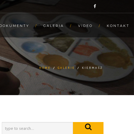
DOKUMENTY
GALERIA
VIDEO
KONTAKT
HOME
/
GALERIE
/
KIERMASZ