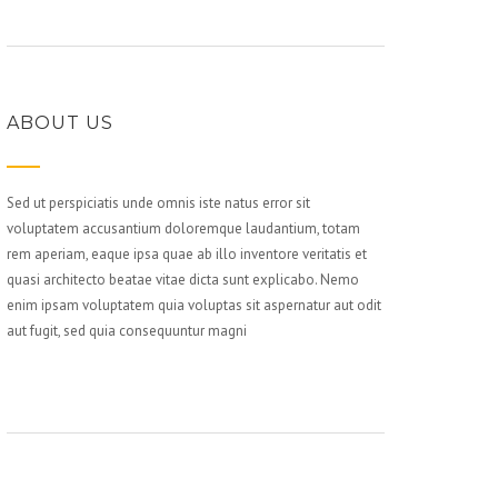
ABOUT US
Sed ut perspiciatis unde omnis iste natus error sit
voluptatem accusantium doloremque laudantium, totam
rem aperiam, eaque ipsa quae ab illo inventore veritatis et
quasi architecto beatae vitae dicta sunt explicabo. Nemo
enim ipsam voluptatem quia voluptas sit aspernatur aut odit
aut fugit, sed quia consequuntur magni